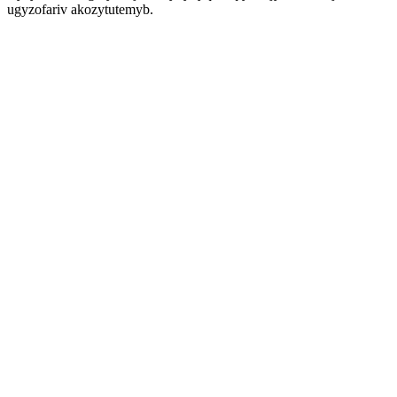
ugyzofariv akozytutemyb.